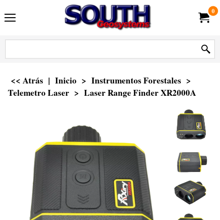
0
<< Atrás
|
Inicio
>
Instrumentos Forestales
>
Telemetro Laser
>
Laser Range Finder XR2000A