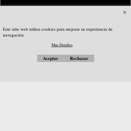
SOUTHGEOSYSTEMS
solicitar cotización personalizada a:
Este sitio web utiliza cookies para mejorar su experiencia de
e-mail:
sales@southgeosystems.com
navegación.
--------------------------------------------------
Mas Detalles
Aceptar
Rechazar