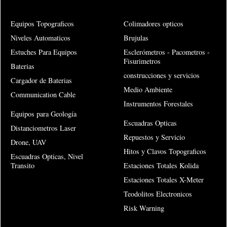
Equipos Topograficos
Colimadores opticos
Niveles Automaticos
Brujulas
Estuches Para Equipos
Esclerómetros - Pacometros -
Fisurimetros
Baterias
construcciones y servicios
Cargador de Baterias
Medio Ambiente
Communication Cable
Instrumentos Forestales
Equipos para Geología
Escuadras Opticas
Distanciometros Laser
Repuestos y Servicio
Drone, UAV
Hitos y Clavos Topograficos
Escuadras Opticas, Nivel
Transito
Estaciones Totales Kolida
Estaciones Totales X-Meter
Teodolitos Electronicos
Risk Warning