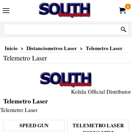
0
Inicio
>
Distanciometros Laser
>
Telemetro Laser
Telemetro Laser
Kolida Official Distributor
Telemetro Laser
Telemetro Laser
SPEED GUN
TELEMETRO LASER