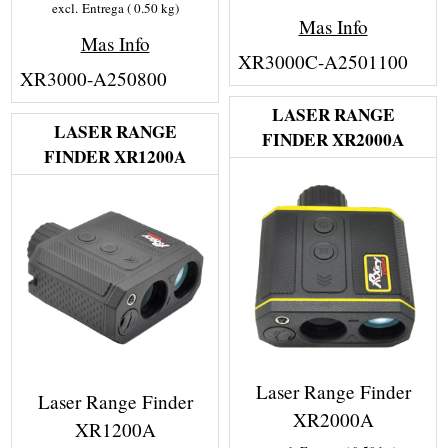
excl. Entrega
0.50
kg
Mas Info
Mas Info
XR3000C-A2501100
XR3000-A250800
LASER RANGE
LASER RANGE
FINDER XR2000A
FINDER XR1200A
Laser Range Finder
Laser Range Finder
XR2000A
XR1200A