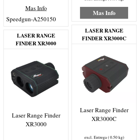
Mas Info
Mas Info
Speedgun-A250150
LASER RANGE
LASER RANGE
FINDER XR3000C
FINDER XR3000
Laser Range Finder
Laser Range Finder
XR3000C
XR3000
excl. Entrega
0.50
kg