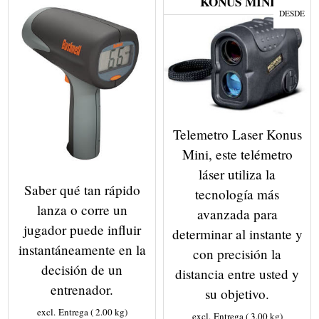
KONUS MINI
DESDE
Telemetro Laser Konus
Mini, este telémetro
láser utiliza la
Saber qué tan rápido
tecnología más
lanza o corre un
avanzada para
jugador puede influir
determinar al instante y
instantáneamente en la
con precisión la
decisión de un
distancia entre usted y
entrenador.
su objetivo.
excl. Entrega
2.00
kg
excl. Entrega
3.00
kg